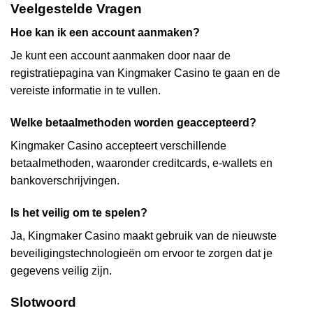
Veelgestelde Vragen
Hoe kan ik een account aanmaken?
Je kunt een account aanmaken door naar de
registratiepagina van Kingmaker Casino te gaan en de
vereiste informatie in te vullen.
Welke betaalmethoden worden geaccepteerd?
Kingmaker Casino accepteert verschillende
betaalmethoden, waaronder creditcards, e-wallets en
bankoverschrijvingen.
Is het veilig om te spelen?
Ja, Kingmaker Casino maakt gebruik van de nieuwste
beveiligingstechnologieën om ervoor te zorgen dat je
gegevens veilig zijn.
Slotwoord