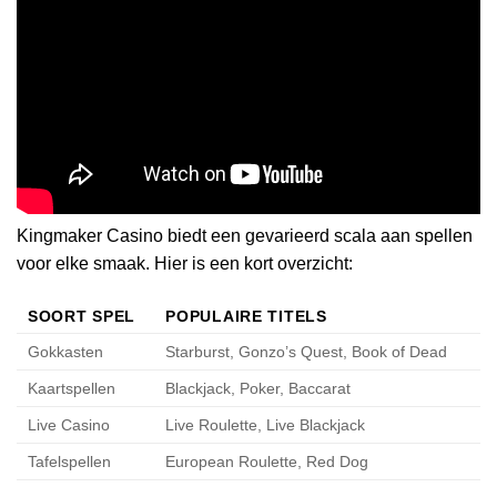
Kingmaker Casino biedt een gevarieerd scala aan spellen
voor elke smaak. Hier is een kort overzicht:
SOORT SPEL
POPULAIRE TITELS
Gokkasten
Starburst, Gonzo’s Quest, Book of Dead
Kaartspellen
Blackjack, Poker, Baccarat
Live Casino
Live Roulette, Live Blackjack
Tafelspellen
European Roulette, Red Dog