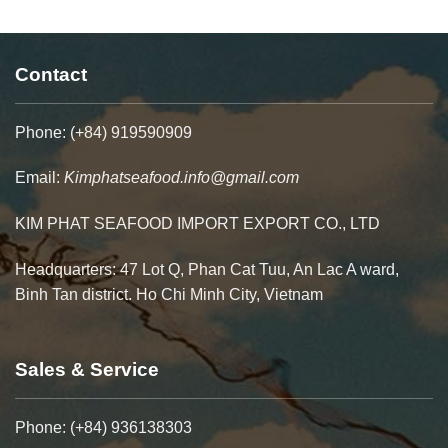
Contact
Phone: (+84) 919590909
Email:
Kimphatseafood.info@gmail.com
KIM PHAT SEAFOOD IMPORT EXPORT CO., LTD
Headquarters: 47 Lot Q, Phan Cat Tuu, An Lac A ward,
Binh Tan district. Ho Chi Minh City, Vietnam
Sales & Service
Phone: (+84) 936138303