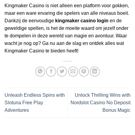
Kingmaker Casino is niet alleen een platform voor gokken,
maar een ware ervaring die spelers van alle niveaus boeit.
Dankzij de eenvoudige
kingmaker casino login
en de
geweldige spellen, is het de moeite waard om jezelf onder
te dompelen in deze wereld van magie en avontuur. Waar
wacht je nog op? Ga nu aan de slag en ontdek alles wat
Kingmaker Casino te bieden heeft!
Unleash Endless Spins with
Unlock Thrilling Wins with
Slotuna Free Play
Nordslot Casino No Deposit
Adventures
Bonus Magic