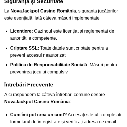
Siguranță și Securitate
La
NovaJackpot Casino România
, siguranța jucătorilor
este esențială. Iată câteva măsuri implementate:
Licențiere:
Cazinoul este licențiat și reglementat de
autoritățile competente.
Criptare SSL:
Toate datele sunt criptate pentru a
preveni accesul neautorizat.
Politica de Responsabilitate Socială:
Măsuri pentru
prevenirea jocului compulsiv.
Întrebări Frecvente
Aici răspundem la câteva întrebări comune despre
NovaJackpot Casino România
:
Cum îmi pot crea un cont?
Accesați site-ul, completați
formularul de înregistrare și verificați adresa de email.