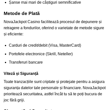
Șanse mai mari de câștiguri semnificative
Metode de Plată
NovaJackpot Casino facilitează procesul de depunere și
retragere a fondurilor, oferind o varietate de metode sigure
și eficiente:
Carduri de credit/debit (Visa, MasterCard)
Portofele electronice (Skrill, Neteller)
Transferuri bancare
Viteză și Siguranță
Toate tranzacțiile sunt criptate și protejate pentru a asigura
siguranța datelor tale personale și financiare. NovaJackpot
prioritează securitatea, astfel încât tu să te poți bucura de
joc fără griji.