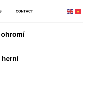
S
CONTACT
s ohromí
 herní