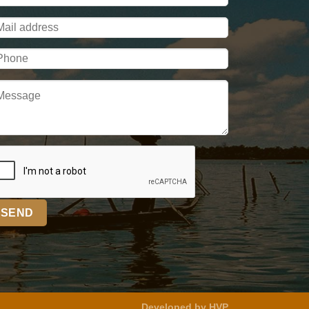
Developed by HVP