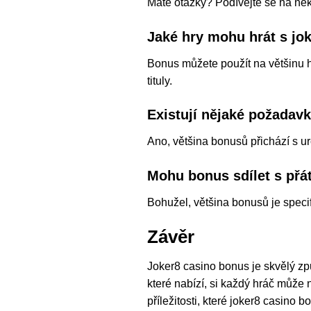
Máte otázky? Podívejte se na něk
Jaké hry mohu hrát s j
Bonus můžete použít na většinu he
tituly.
Existují nějaké požadav
Ano, většina bonusů přichází s ur
Mohu bonus sdílet s přát
Bohužel, většina bonusů je speci
Závěr
Joker8 casino bonus je skvělý zp
které nabízí, si každý hráč může n
příležitosti, které joker8 casino b