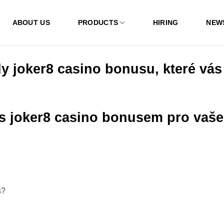
ABOUT US
PRODUCTS
HIRING
NEW
y joker8 casino bonusu, které vá
s joker8 casino bonusem pro vaše
s?