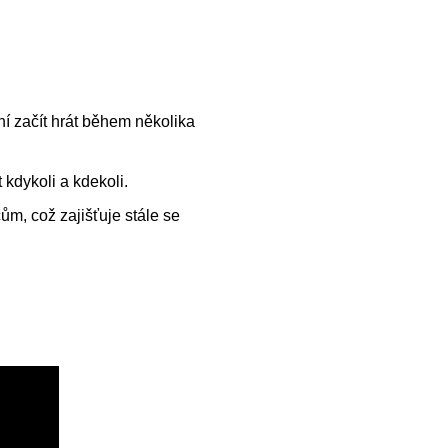
í začít hrát během několika
kdykoli a kdekoli.
m, což zajišťuje stále se