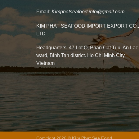
Email:
Kimphatseafood.info@gmail.com
KIM PHAT SEAFOOD IMPORT EXPORT CO.,
LTD
Headquarters: 47 Lot Q, Phan Cat Tuu, An Lac
ward, Binh Tan district. Ho Chi Minh City,
Vietnam
Copyright 2026 ©
Kim Phat Sea Food