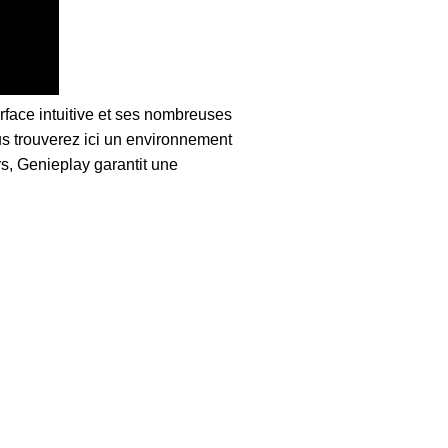
erface intuitive et ses nombreuses
us trouverez ici un environnement
rs, Genieplay garantit une