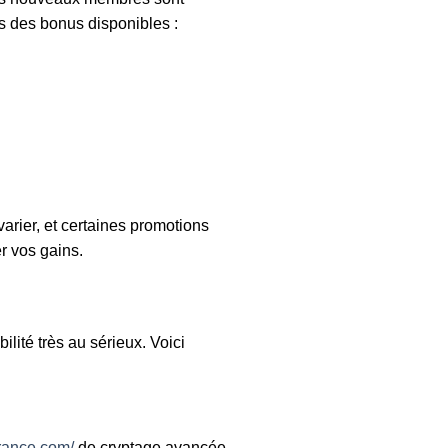
s des bonus disponibles :
arier, et certaines promotions
r vos gains.
lité très au sérieux. Voici
france.com/
de cryptage avancée.