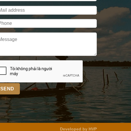
Developed by HVP