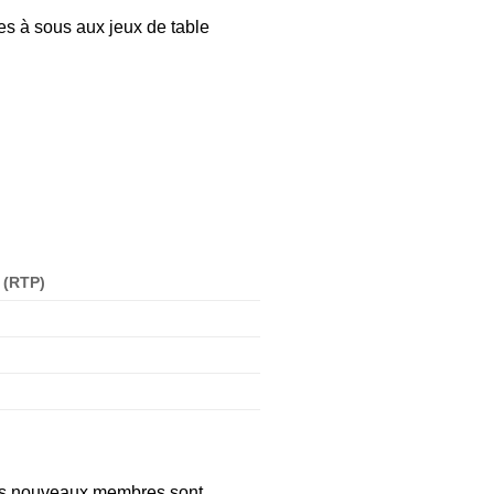
es à sous aux jeux de table
 (RTP)
es nouveaux membres sont