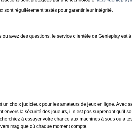
x sont régulièrement testés pour garantir leur intégrité.
ou avez des questions, le service clientèle de Genieplay est à
t un choix judicieux pour les amateurs de jeux en ligne. Avec 
 envers la sécurité des joueurs, il n’est pas surprenant qu’il so
cherchiez à essayer votre chance aux machines à sous ou à te
univers magique où chaque moment compte.