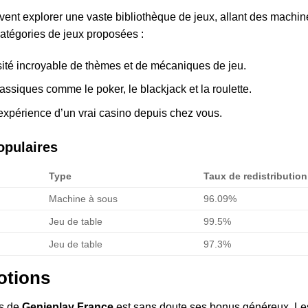
uvent explorer une vaste bibliothèque de jeux, allant des machin
catégories de jeux proposées :
ité incroyable de thèmes et de mécaniques de jeu.
assiques comme le poker, le blackjack et la roulette.
expérience d’un vrai casino depuis chez vous.
opulaires
Type
Taux de redistribution
Machine à sous
96.09%
Jeu de table
99.5%
Jeu de table
97.3%
otions
ts de
Genieplay France
est sans doute ses bonus généreux. L