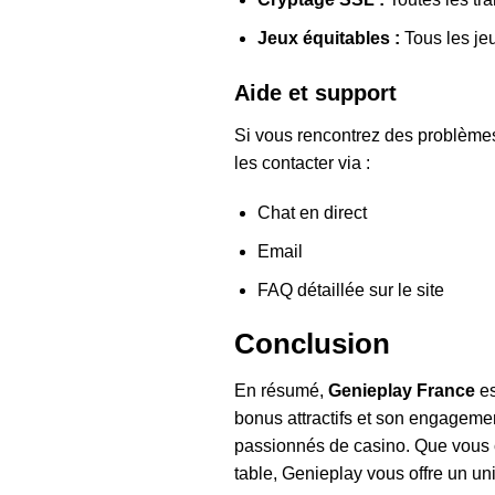
Jeux équitables :
Tous les jeu
Aide et support
Si vous rencontrez des problèmes 
les contacter via :
Chat en direct
Email
FAQ détaillée sur le site
Conclusion
En résumé,
Genieplay France
es
bonus attractifs et son engagement
passionnés de casino. Que vous 
table, Genieplay vous offre un 