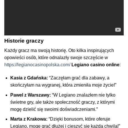
Historie graczy
Każdy gracz ma swoją historię. Oto kilka inspirujących
opowieści osób, które odnalazły swoje szczęście w
https://legianocasinopolska.com/
Legiano casino online
:
Kasia z Gdańska:
“Zaczęłam grać dla zabawy, a
skończyłam na wygranej, która zmieniła moje życie!”
Pawel z Warszawy:
“W Legiano znalazłem nie tylko
świetne gry, ale także społeczność graczy, z którymi
mogę dzielić się swoimi doświadczeniami.”
Marta z Krakowa:
“Dzięki bonusom, które oferuje
Legiano, mogę grać dłużej i cieszyć się każdą chwilą!”