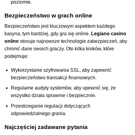
poziomie.
Bezpieczeństwo w grach online
Bezpieczeństwo jest kluczowym aspektem każdego
kasyna, tym bardziej, gdy gra się online.
Legiano casino
online
stosuje najnowsze technologie zabezpieczeń, aby
chronić dane swoich graczy. Oto kilka kroków, które
podejmuje:
Wykorzystanie szyfrowania SSL, aby zapewnić
bezpieczeństwo transakcji finansowych.
Regularne audyty systemów, aby upewnić się, że
wszystko działa sprawnie i bezpiecznie.
Przestrzeganie regulacji dotyczących
odpowiedzialnego grania.
Najczęściej zadawane pytania