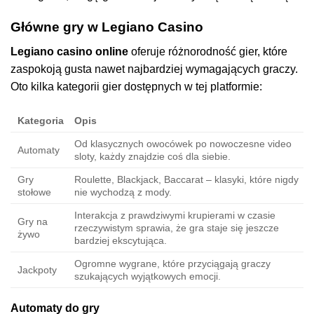
Główne gry w Legiano Casino
Legiano casino online
oferuje różnorodność gier, które
zaspokoją gusta nawet najbardziej wymagających graczy.
Oto kilka kategorii gier dostępnych w tej platformie:
Kategoria
Opis
Od klasycznych owocówek po nowoczesne video
Automaty
sloty, każdy znajdzie coś dla siebie.
Gry
Roulette, Blackjack, Baccarat – klasyki, które nigdy
stołowe
nie wychodzą z mody.
Interakcja z prawdziwymi krupierami w czasie
Gry na
rzeczywistym sprawia, że gra staje się jeszcze
żywo
bardziej ekscytująca.
Ogromne wygrane, które przyciągają graczy
Jackpoty
szukających wyjątkowych emocji.
Automaty do gry