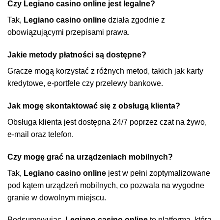
Czy Legiano casino online jest legalne?
Tak,
Legiano casino online
działa zgodnie z
obowiązującymi przepisami prawa.
Jakie metody płatności są dostępne?
Gracze mogą korzystać z różnych metod, takich jak karty
kredytowe, e-portfele czy przelewy bankowe.
Jak mogę skontaktować się z obsługą klienta?
Obsługa klienta jest dostępna 24/7 poprzez czat na żywo,
e-mail oraz telefon.
Czy mogę grać na urządzeniach mobilnych?
Tak,
Legiano casino online
jest w pełni zoptymalizowane
pod kątem urządzeń mobilnych, co pozwala na wygodne
granie w dowolnym miejscu.
Podsumowując,
Legiano casino online
to platforma, która