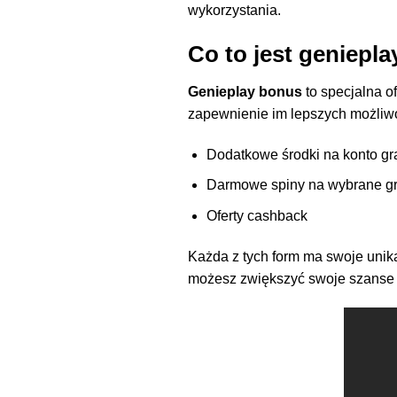
wykorzystania.
Co to jest geniepl
Genieplay bonus
to specjalna o
zapewnienie im lepszych możliwo
Dodatkowe środki na konto gr
Darmowe spiny na wybrane g
Oferty cashback
Każda z tych form ma swoje unika
możesz zwiększyć swoje szanse 