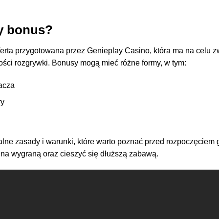
ay bonus?
ferta przygotowana przez Genieplay Casino, która ma na celu z
ści rozgrywki. Bonusy mogą mieć różne formy, w tym:
acza
ry
lne zasady i warunki, które warto poznać przed rozpoczęciem g
na wygraną oraz cieszyć się dłuższą zabawą.