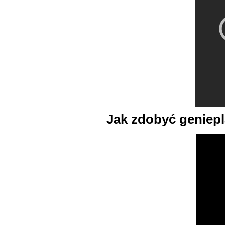
Jak zdobyć geniep