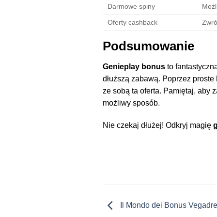
Darmowe spiny
Możl
Oferty cashback
Zwró
Podsumowanie
Genieplay bonus
to fantastyczn
dłuższą zabawą. Poprzez proste kr
ze sobą ta oferta. Pamiętaj, ab
możliwy sposób.
Nie czekaj dłużej! Odkryj magię
Il Mondo dei Bonus Vegadre