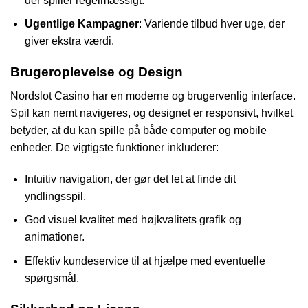
der spiller regelmæssigt.
Ugentlige Kampagner
: Variende tilbud hver uge, der
giver ekstra værdi.
Brugeroplevelse og Design
Nordslot Casino har en moderne og brugervenlig interface.
Spil kan nemt navigeres, og designet er responsivt, hvilket
betyder, at du kan spille på både computer og mobile
enheder. De vigtigste funktioner inkluderer:
Intuitiv navigation, der gør det let at finde dit
yndlingsspil.
God visuel kvalitet med højkvalitets grafik og
animationer.
Effektiv kundeservice til at hjælpe med eventuelle
spørgsmål.