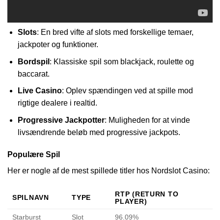
Slots
: En bred vifte af slots med forskellige temaer,
jackpoter og funktioner.
Bordspil
: Klassiske spil som blackjack, roulette og
baccarat.
Live Casino
: Oplev spændingen ved at spille mod
rigtige dealere i realtid.
Progressive Jackpotter
: Muligheden for at vinde
livsændrende beløb med progressive jackpots.
Populære Spil
Her er nogle af de mest spillede titler hos Nordslot Casino:
RTP (RETURN TO
SPILNAVN
TYPE
PLAYER)
Starburst
Slot
96.09%