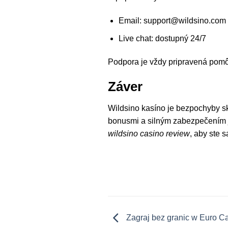
Email:
support@wildsino.com
Live chat: dostupný 24/7
Podpora je vždy pripravená pomô
Záver
Wildsino kasíno je bezpochyby s
bonusmi a silným zabezpečením j
wildsino casino review
, aby ste 
Zagraj bez granic w Euro Ca