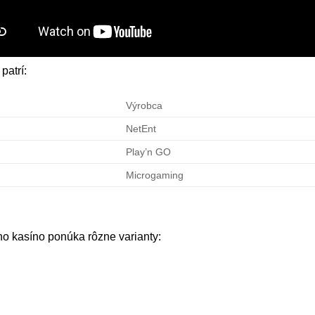
patrí:
Výrobca
NetEnt
Play’n GO
Microgaming
ino kasíno ponúka rôzne varianty: