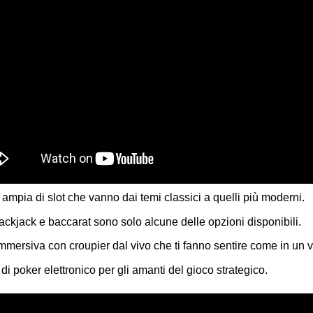
ampia di slot che vanno dai temi classici a quelli più moderni.
ackjack e baccarat sono solo alcune delle opzioni disponibili.
mersiva con croupier dal vivo che ti fanno sentire come in un v
di poker elettronico per gli amanti del gioco strategico.