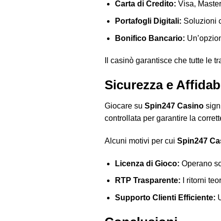
Carta di Credito:
Visa, Master
Portafogli Digitali:
Soluzioni c
Bonifico Bancario:
Un’opzione
Il casinò garantisce che tutte le tr
Sicurezza e Affidabi
Giocare su
Spin247 Casino
signi
controllata per garantire la corret
Alcuni motivi per cui
Spin247 Ca
Licenza di Gioco:
Operano sott
RTP Trasparente:
I ritorni te
Supporto Clienti Efficiente:
U