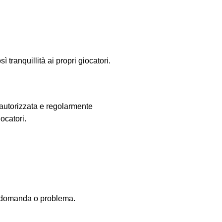
ì tranquillità ai propri giocatori.
è autorizzata e regolarmente
ocatori.
i domanda o problema.