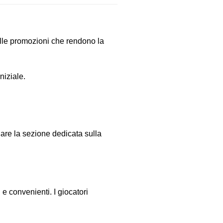
elle promozioni che rendono la
niziale.
are la sezione dedicata sulla
e convenienti. I giocatori