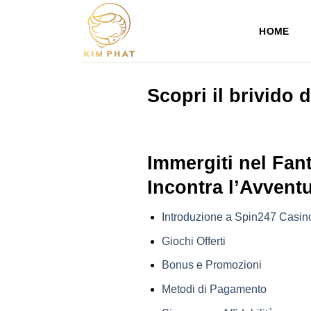
Skip
to
HOME
content
Scopri il brivido 
Immergiti nel Fan
Incontra l’Avvent
Introduzione a Spin247 Casin
Giochi Offerti
Bonus e Promozioni
Metodi di Pagamento