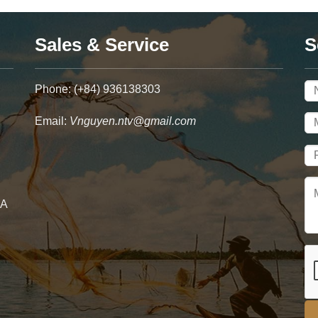
Sales & Service
S
Phone: (+84) 936138303
Email:
Vnguyen.ntv@gmail.com
 A