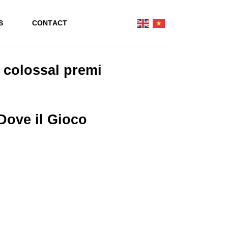
S
CONTACT
i colossal premi
Dove il Gioco