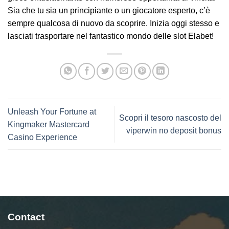
Sia che tu sia un principiante o un giocatore esperto, c’è
sempre qualcosa di nuovo da scoprire. Inizia oggi stesso e
lasciati trasportare nel fantastico mondo delle slot Elabet!
Unleash Your Fortune at
Scopri il tesoro nascosto del
Kingmaker Mastercard
viperwin no deposit bonus
Casino Experience
Contact