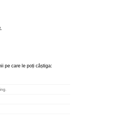
.
i pe care le poți câștiga:
ing.