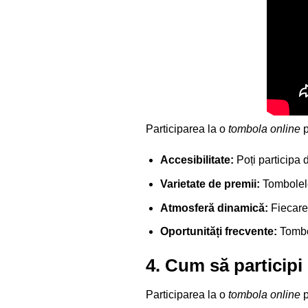
Participarea la o
tombola online
Accesibilitate:
Poți participa 
Varietate de premii:
Tombolele
Atmosferă dinamică:
Fiecare 
Oportunități frecvente:
Tombol
4. Cum să participi
Participarea la o
tombola online