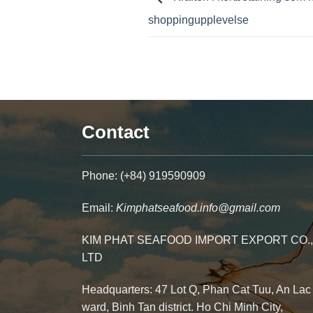
shoppingupplevelse
Contact
Phone: (+84) 919590909
Email:
Kimphatseafood.info@gmail.com
KIM PHAT SEAFOOD IMPORT EXPORT CO.,
LTD
Headquarters: 47 Lot Q, Phan Cat Tuu, An Lac
ward, Binh Tan district. Ho Chi Minh City,