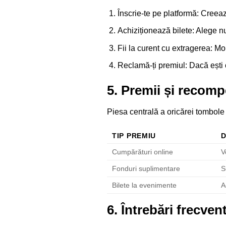
Înscrie-te pe platformă: Creea
Achiziționează bilete: Alege n
Fii la curent cu extragerea: Mo
Reclamă-ți premiul: Dacă ești 
5. Premii și recomp
Piesa centrală a oricărei tombole
TIP PREMIU
D
Cumpărături online
V
Fonduri suplimentare
S
Bilete la evenimente
A
6. Întrebări frecven