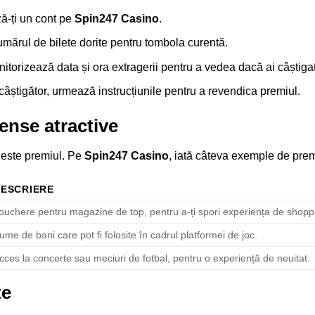
ză-ți un cont pe
Spin247 Casino
.
umărul de bilete dorite pentru tombola curentă.
nitorizează data și ora extragerii pentru a vedea dacă ai câștigat
câștigător, urmează instrucțiunile pentru a revendica premiul.
ense atractive
 este premiul. Pe
Spin247 Casino
, iată câteva exemple de premi
ESCRIERE
ouchere pentru magazine de top, pentru a-ți spori experiența de shopp
ume de bani care pot fi folosite în cadrul platformei de joc.
cces la concerte sau meciuri de fotbal, pentru o experiență de neuitat.
te