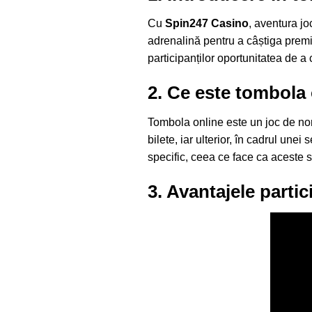
Cu
Spin247 Casino
, aventura jo
adrenalină pentru a câștiga premi
participanților oportunitatea de a
2. Ce este tombola
Tombola online este un joc de noro
bilete, iar ulterior, în cadrul un
specific, ceea ce face ca aceste se
3. Avantajele partic