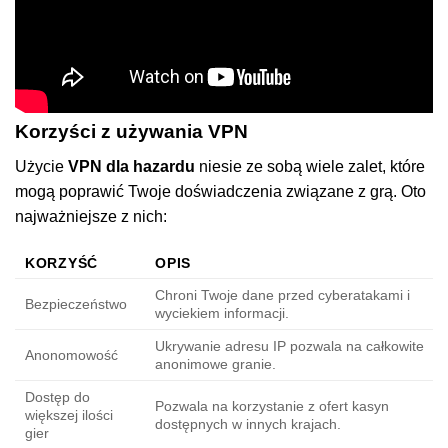
Korzyści z używania VPN
Użycie
VPN dla hazardu
niesie ze sobą wiele zalet, które
mogą poprawić Twoje doświadczenia związane z grą. Oto
najważniejsze z nich:
KORZYŚĆ
OPIS
Chroni Twoje dane przed cyberatakami i
Bezpieczeństwo
wyciekiem informacji.
Ukrywanie adresu IP pozwala na całkowite
Anonomowość
anonimowe granie.
Dostęp do
Pozwala na korzystanie z ofert kasyn
większej ilości
dostępnych w innych krajach.
gier