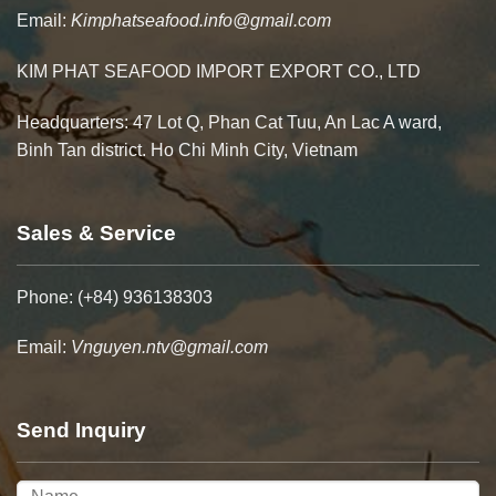
Email:
Kimphatseafood.info@gmail.com
KIM PHAT SEAFOOD IMPORT EXPORT CO., LTD
Headquarters: 47 Lot Q, Phan Cat Tuu, An Lac A ward,
Binh Tan district. Ho Chi Minh City, Vietnam
Sales & Service
Phone: (+84) 936138303
Email:
Vnguyen.ntv@gmail.com
Send Inquiry