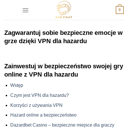
Skip
0
to
content
Zagwarantuj sobie bezpieczne emocje w
grze dzięki VPN dla hazardu
Zainwestuj w bezpieczeństwo swojej gry
online z VPN dla hazardu
Wstęp
Czym jest VPN dla hazardu?
Korzyści z używania VPN
Hazard online a bezpieczeństwo
Dazardbet Casino – bezpieczne miejsce dla graczy