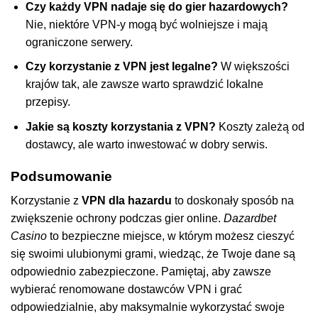
Czy każdy VPN nadaje się do gier hazardowych?
Nie, niektóre VPN-y mogą być wolniejsze i mają
ograniczone serwery.
Czy korzystanie z VPN jest legalne?
W większości
krajów tak, ale zawsze warto sprawdzić lokalne
przepisy.
Jakie są koszty korzystania z VPN?
Koszty zależą od
dostawcy, ale warto inwestować w dobry serwis.
Podsumowanie
Korzystanie z
VPN dla hazardu
to doskonały sposób na
zwiększenie ochrony podczas gier online.
Dazardbet
Casino
to bezpieczne miejsce, w którym możesz cieszyć
się swoimi ulubionymi grami, wiedząc, że Twoje dane są
odpowiednio zabezpieczone. Pamiętaj, aby zawsze
wybierać renomowane dostawców VPN i grać
odpowiedzialnie, aby maksymalnie wykorzystać swoje