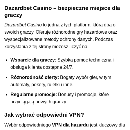
Dazardbet Casino – bezpieczne miejsce dla
graczy
Dazardbet Casino
to jedna z tych platform, która dba o
swoich graczy. Oferuje różnorodne gry hazardowe oraz
wyspecjalizowane metody ochrony danych. Podczas
korzystania z tej strony możesz liczyć na:
Wsparcie dla graczy:
Szybka pomoc techniczna i
obsługa klienta dostępna 24/7.
Różnorodność oferty:
Bogaty wybór gier, w tym
automaty, pokery, ruletki i inne.
Regularne promocje:
Bonusy i promocje, które
przyciągają nowych graczy.
Jak wybrać odpowiedni VPN?
Wybór odpowiedniego
VPN dla hazardu
jest kluczowy dla