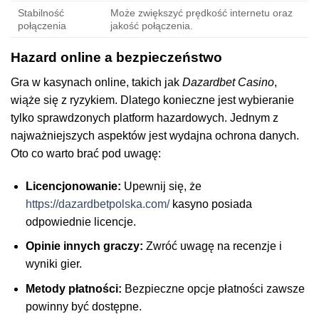
Stabilność
Może zwiększyć prędkość internetu oraz
połączenia
jakość połączenia.
Hazard online a bezpieczeństwo
Gra w kasynach online, takich jak
Dazardbet Casino
,
wiąże się z ryzykiem. Dlatego konieczne jest wybieranie
tylko sprawdzonych platform hazardowych. Jednym z
najważniejszych aspektów jest wydajna ochrona danych.
Oto co warto brać pod uwagę:
Licencjonowanie:
Upewnij się, że
https://dazardbetpolska.com/
kasyno posiada
odpowiednie licencje.
Opinie innych graczy:
Zwróć uwagę na recenzje i
wyniki gier.
Metody płatności:
Bezpieczne opcje płatności zawsze
powinny być dostępne.