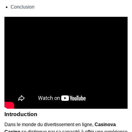
Conclusion
Introduction
Dans le monde du divertissement en ligne,
Casinova
Casino
se distingue par sa capacité à offrir une expérience