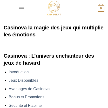
Skip
0
to
content
Casinova la magie des jeux qui multiplie
les émotions
Casinova : L’univers enchanteur des
jeux de hasard
Introduction
Jeux Disponibles
Avantages de Casinova
Bonus et Promotions
Sécurité et Fiabilité