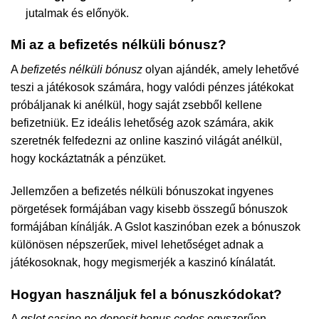
jutalmak és előnyök.
Mi az a befizetés nélküli bónusz?
A
befizetés nélküli bónusz
olyan ajándék, amely lehetővé
teszi a játékosok számára, hogy valódi pénzes játékokat
próbáljanak ki anélkül, hogy saját zsebből kellene
befizetniük. Ez ideális lehetőség azok számára, akik
szeretnék felfedezni az online kaszinó világát anélkül,
hogy kockáztatnák a pénzüket.
Jellemzően a befizetés nélküli bónuszokat ingyenes
pörgetések formájában vagy kisebb összegű bónuszok
formájában kínálják. A Gslot kaszinóban ezek a bónuszok
különösen népszerűek, mivel lehetőséget adnak a
játékosoknak, hogy megismerjék a kaszinó kínálatát.
Hogyan használjuk fel a bónuszkódokat?
A
gslot casino no deposit bonus codes
egyszerűen