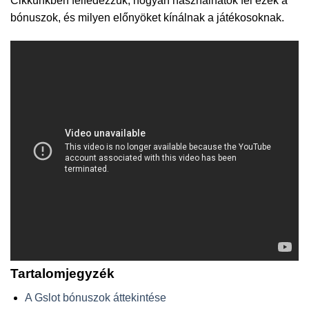
Cikkünkben felfedezzük, hogyan használhatók fel ezek a
bónuszok, és milyen előnyöket kínálnak a játékosoknak.
Tartalomjegyzék
A Gslot bónuszok áttekintése