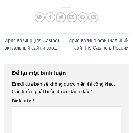
Ирис Казино (Iris Casino) —
Ирис Казино официальный
актуальный сайт и вход
сайт Iris Casino в России
Để lại một bình luận
Email của bạn sẽ không được hiển thị công khai.
Các trường bắt buộc được đánh dấu
*
Bình luận
*