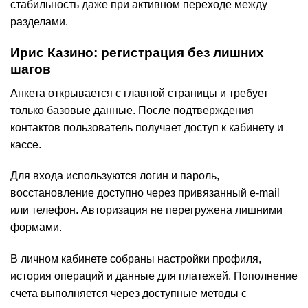
стабильность даже при активном переходе между
разделами.
Ирис Казино: регистрация без лишних
шагов
Анкета открывается с главной страницы и требует
только базовые данные. После подтверждения
контактов пользователь получает доступ к кабинету и
кассе.
Для входа используются логин и пароль,
восстановление доступно через привязанный e-mail
или телефон. Авторизация не перегружена лишними
формами.
В личном кабинете собраны настройки профиля,
история операций и данные для платежей. Пополнение
счета выполняется через доступные методы с