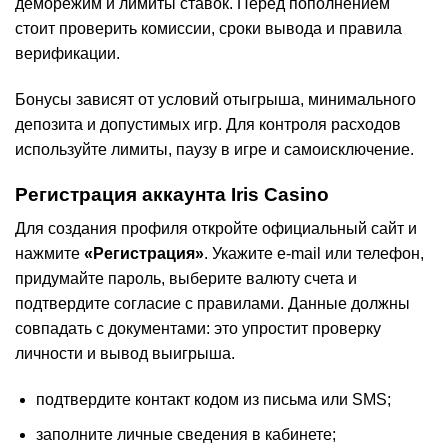
деморежим и лимиты ставок. Перед пополнением
стоит проверить комиссии, сроки вывода и правила
верификации.
Бонусы зависят от условий отыгрыша, минимального
депозита и допустимых игр. Для контроля расходов
используйте лимиты, паузу в игре и самоисключение.
Регистрация аккаунта Iris Casino
Для создания профиля откройте официальный сайт и
нажмите
«Регистрация»
. Укажите e-mail или телефон,
придумайте пароль, выберите валюту счета и
подтвердите согласие с правилами. Данные должны
совпадать с документами: это упростит проверку
личности и вывод выигрыша.
подтвердите контакт кодом из письма или SMS;
заполните личные сведения в кабинете;