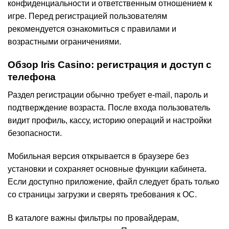
конфиденциальности и ответственным отношением к
игре. Перед регистрацией пользователям
рекомендуется ознакомиться с правилами и
возрастными ограничениями.
Обзор Iris Casino: регистрация и доступ с
телефона
Раздел регистрации обычно требует e-mail, пароль и
подтверждение возраста. После входа пользователь
видит профиль, кассу, историю операций и настройки
безопасности.
Мобильная версия открывается в браузере без
установки и сохраняет основные функции кабинета.
Если доступно приложение, файл следует брать только
со страницы загрузки и сверять требования к ОС.
В каталоге важны фильтры по провайдерам,