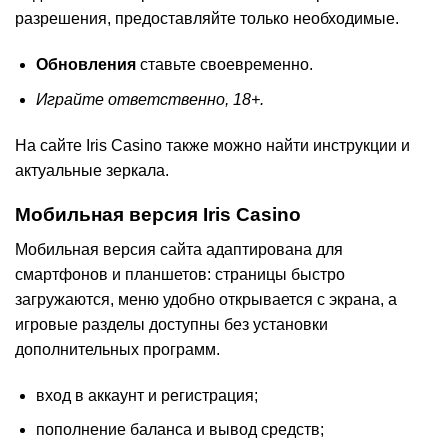
разрешения, предоставляйте только необходимые.
Обновления
ставьте своевременно.
Играйте ответственно, 18+.
На сайте Iris Casino также можно найти инструкции и
актуальные зеркала.
Мобильная версия Iris Casino
Мобильная версия сайта адаптирована для
смартфонов и планшетов: страницы быстро
загружаются, меню удобно открывается с экрана, а
игровые разделы доступны без установки
дополнительных программ.
вход в аккаунт и регистрация;
пополнение баланса и вывод средств;