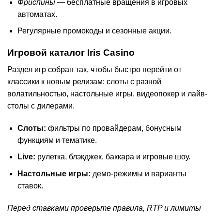
Фриспины
— бесплатные вращения в игровых
автоматах.
Регулярные промокоды и сезонные акции.
Игровой каталог Iris Casino
Раздел игр собран так, чтобы быстро перейти от
классики к новым релизам: слоты с разной
волатильностью, настольные игры, видеопокер и лайв-
столы с дилерами.
Слоты:
фильтры по провайдерам, бонусным
функциям и тематике.
Live:
рулетка, блэкджек, баккара и игровые шоу.
Настольные игры:
демо-режимы и варианты
ставок.
Перед ставками проверьте правила, RTP и лимиты