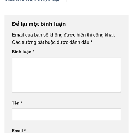
Để lại một bình luận
Email của bạn sẽ không được hiển thị công khai.
Các trường bắt buộc được đánh dấu
*
Bình luận
*
Tên
*
Email
*