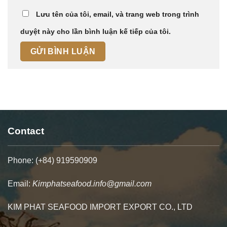
Lưu tên của tôi, email, và trang web trong trình
duyệt này cho lần bình luận kế tiếp của tôi.
Contact
Phone: (+84) 919590909
Email:
Kimphatseafood.info@gmail.com
KIM PHAT SEAFOOD IMPORT EXPORT CO., LTD