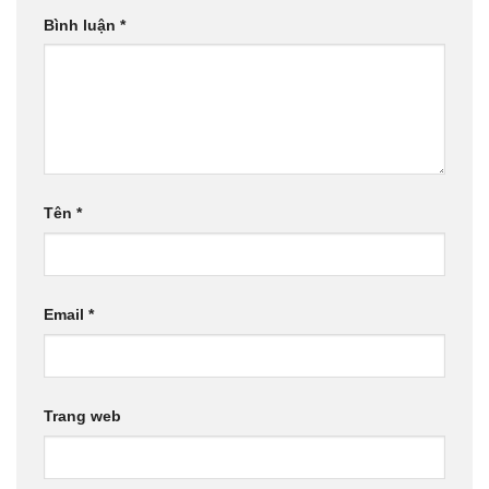
Bình luận
*
Tên
*
Email
*
Trang web