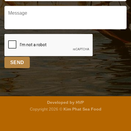
Developed by HVP
Copyright 2026 ©
Kim Phat Sea Food