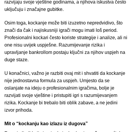
razvijaju svoje vještine godinama, a njihova iskustva često
uključuju i značajne gubitke.
Osim toga, kockanje može biti izuzetno nepredvidivo, što
znači da čak i najiskusniji igrači mogu imati loš period.
Profesionalni kockari često koriste strategije i analize, ali ni
one nisu uvijek uspješne. Razumijevanje rizika i
upravljanje bankrollom postaju ključni za njihov uspjeh na
duge staze.
U konačnici, važno je razbiti ovaj mit i shvatiti da kockanje
nije jednostavna formula za uspjeh. Umjesto da se
oslanjate na ideju o profesionalnim igračima, bolje je
razvijati svoje vještine i pristupiti igri s razumijevanjem
rizika. Kockanje bi trebalo biti oblik zabave, a ne jedini
izvor prihoda.
Mit o “kockanju kao izlazu iz dugova”