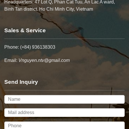
Headquarters: 47 Lot Q, Phan Cat Tuu, An Lac A ward,
Binh Tan district. Ho Chi Minh City, Vietnam
Sales & Service
Phone: (+84) 936138303
Email:
Vnguyen.ntv@gmail.com
Send Inquiry