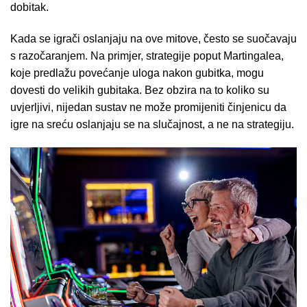
dobitak.
Kada se igrači oslanjaju na ove mitove, često se suočavaju
s razočaranjem. Na primjer, strategije poput Martingalea,
koje predlažu povećanje uloga nakon gubitka, mogu
dovesti do velikih gubitaka. Bez obzira na to koliko su
uvjerljivi, nijedan sustav ne može promijeniti činjenicu da
igre na sreću oslanjaju se na slučajnost, a ne na strategiju.