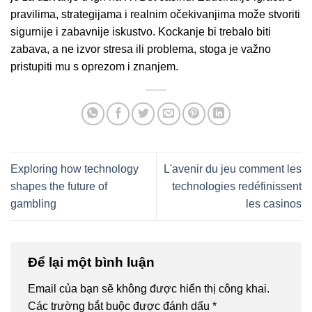
pravilima, strategijama i realnim očekivanjima može stvoriti
sigurnije i zabavnije iskustvo. Kockanje bi trebalo biti
zabava, a ne izvor stresa ili problema, stoga je važno
pristupiti mu s oprezom i znanjem.
Exploring how technology
L'avenir du jeu comment les
shapes the future of
technologies redéfinissent
gambling
les casinos
Để lại một bình luận
Email của bạn sẽ không được hiển thị công khai.
Các trường bắt buộc được đánh dấu
*