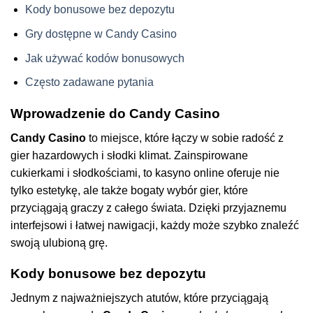
Kody bonusowe bez depozytu
Gry dostępne w Candy Casino
Jak używać kodów bonusowych
Często zadawane pytania
Wprowadzenie do Candy Casino
Candy Casino
to miejsce, które łączy w sobie radość z
gier hazardowych i słodki klimat. Zainspirowane
cukierkami i słodkościami, to kasyno online oferuje nie
tylko estetykę, ale także bogaty wybór gier, które
przyciągają graczy z całego świata. Dzięki przyjaznemu
interfejsowi i łatwej nawigacji, każdy może szybko znaleźć
swoją ulubioną grę.
Kody bonusowe bez depozytu
Jednym z najważniejszych atutów, które przyciągają