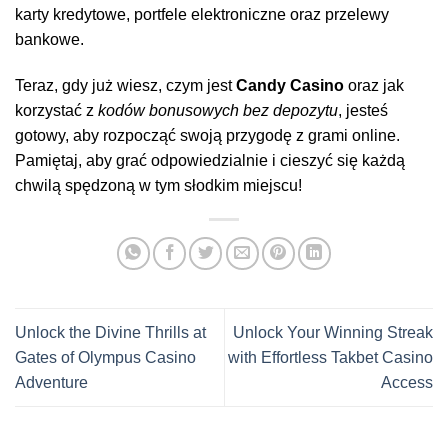
karty kredytowe, portfele elektroniczne oraz przelewy
bankowe.
Teraz, gdy już wiesz, czym jest
Candy Casino
oraz jak
korzystać z
kodów bonusowych bez depozytu
, jesteś
gotowy, aby rozpocząć swoją przygodę z grami online.
Pamiętaj, aby grać odpowiedzialnie i cieszyć się każdą
chwilą spędzoną w tym słodkim miejscu!
Unlock the Divine Thrills at
Unlock Your Winning Streak
Gates of Olympus Casino
with Effortless Takbet Casino
Adventure
Access