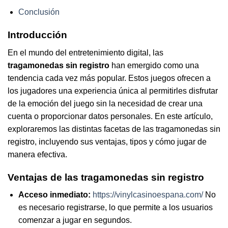
Conclusión
Introducción
En el mundo del entretenimiento digital, las
tragamonedas sin registro
han emergido como una
tendencia cada vez más popular. Estos juegos ofrecen a
los jugadores una experiencia única al permitirles disfrutar
de la emoción del juego sin la necesidad de crear una
cuenta o proporcionar datos personales. En este artículo,
exploraremos las distintas facetas de las tragamonedas sin
registro, incluyendo sus ventajas, tipos y cómo jugar de
manera efectiva.
Ventajas de las tragamonedas sin registro
Acceso inmediato:
https://vinylcasinoespana.com/
No
es necesario registrarse, lo que permite a los usuarios
comenzar a jugar en segundos.