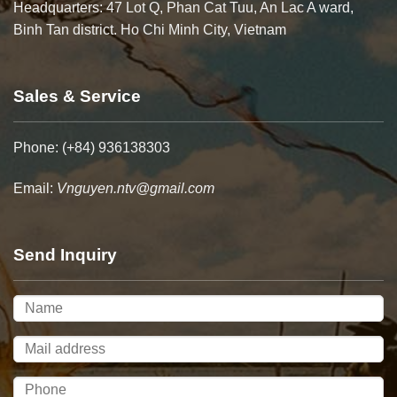
Headquarters: 47 Lot Q, Phan Cat Tuu, An Lac A ward,
Binh Tan district. Ho Chi Minh City, Vietnam
Sales & Service
Phone: (+84) 936138303
Email:
Vnguyen.ntv@gmail.com
Send Inquiry