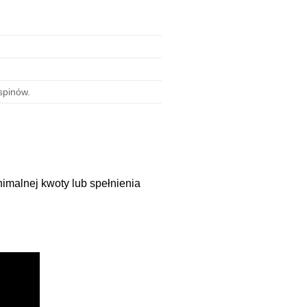
spinów.
imalnej kwoty lub spełnienia