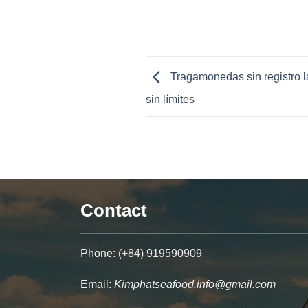
Tragamonedas sin registro l
sin límites
Contact
Phone: (+84) 919590909
Email:
Kimphatseafood.info@gmail.com