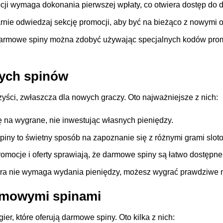
ji wymaga dokonania pierwszej wpłaty, co otwiera dostęp do
nie odwiedzaj sekcję promocji, aby być na bieżąco z nowymi o
rmowe spiny można zdobyć używając specjalnych kodów prom
ych spinów
yści, zwłaszcza dla nowych graczy. Oto najważniejsze z nich:
 na wygrane, nie inwestując własnych pieniędzy.
ny to świetny sposób na zapoznanie się z różnymi grami sloto
omocje i oferty sprawiają, że darmowe spiny są łatwo dostępne
ra nie wymaga wydania pieniędzy, możesz wygrać prawdziwe 
armowymi spinami
ier, które oferują darmowe spiny. Oto kilka z nich: