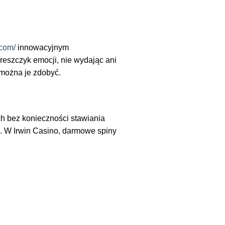
.com/
innowacyjnym
reszczyk emocji, nie wydając ani
 można je zdobyć.
h bez konieczności stawiania
. W Irwin Casino, darmowe spiny