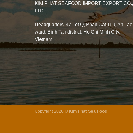
KIM PHAT SEAFOOD IMPORT EXPORT CO.,
LTD
Headquarters: 47 Lot Q, Phan Cat Tuu, An Lac
ward, Binh Tan district. Ho Chi Minh City,
Vietnam
Copyright 2026 ©
Kim Phat Sea Food