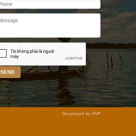
Developed by HVP