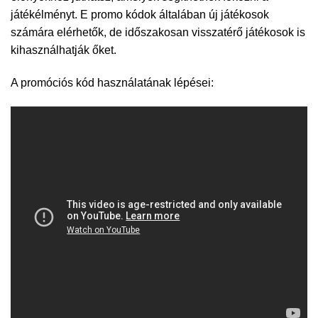
játékélményt. E promo kódok általában új játékosok
számára elérhetők, de időszakosan visszatérő játékosok is
kihasználhatják őket.
A promóciós kód használatának lépései: