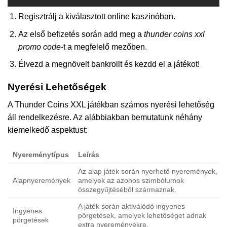
Regisztrálj a kiválasztott online kaszinóban.
Az első befizetés során add meg a
thunder coins xxl
promo code
-t a megfelelő mezőben.
Élvezd a megnövelt bankrollt és kezdd el a játékot!
Nyerési Lehetőségek
A Thunder Coins XXL játékban számos nyerési lehetőség
áll rendelkezésre. Az alábbiakban bemutatunk néhány
kiemelkedő aspektust:
Nyereménytípus
Leírás
Az alap játék során nyerhető nyeremények,
Alapnyeremények
amelyek az azonos szimbólumok
összegyűjtéséből származnak.
A játék során aktiválódó ingyenes
Ingyenes
pörgetések, amelyek lehetőséget adnak
pörgetések
extra nyereményekre.